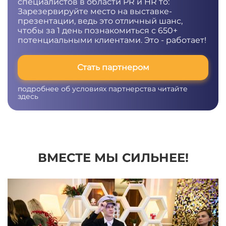
специалистов в области PR и HR то:
Зарезервируйте место на выставке-
презентации, ведь это отличный шанс,
чтобы за 1 день познакомиться с 650+
потенциальными клиентами. Это - работает!
Стать партнером
подробнее об условиях партнерства
читайте
здесь
ВМЕСТЕ МЫ СИЛЬНЕЕ!