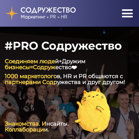
#PRO Содружество
Соединяем людей+Дружим
бизнесы=Содружество❤️
1000 маркетологов, HR и PR общаются с
партнерами Содружества и друг другом!
Знакомства. Инсайты.
Коллаборации.