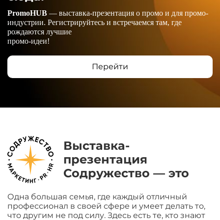
PromoHUB
— выставка-презентация о промо и для промо-
индустрии. Регистрируйтесь и встречаемся там, где
рождаются лучшие
промо-идеи!
Перейти
Выставка-
презентация
Содружество — это
Одна большая семья, где каждый отличный
профессионал в своей сфере и умеет делать то,
что другим не под силу. Здесь есть те, кто знают