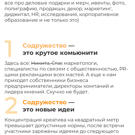
все про деловые подарки и мерч, ивенты, фото,
полиграфию, продакшн, декор, маркетинг,
диджитал, HR, исследования, корпоративное
образование и не только это)
1
Содружество
—
это крутое комьюнити
Здесь все:
Никита, Стас
маркетологи,
специалисты по связям с общественностью, PR-
щики рекламщики всех мастей. А еще к нам
приходят собственники бизнеса
предприниматели, директоры компаний и
лидера мнений. Скучно не будет.
2
Содружество
—
это новые идеи
Концентрация креатива на квадратный метр
превышает допустимые нормы, после встречи
участники заряжены идеями до следующего