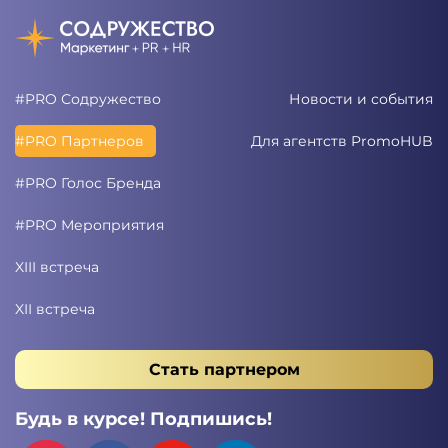
#PRO Содружество
Новости и события
#PRO Партнеров
Для агентств PromoHUB
#PRO Голос Бренда
#PRO Мероприятия
XIII встреча
XII встреча
Стать партнером
Будь в курсе! Подпишись!