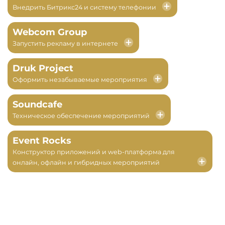
Внедрить Битрикс24 и систему телефонии
Webcom Group
Запустить рекламу в интернете
Druk Project
Оформить незабываемые мероприятия
Soundcafe
Техническое обеспечение мероприятий
Event Rocks
Конструктор приложений и web-платформа для
онлайн, офлайн и гибридных мероприятий