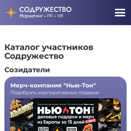
Каталог участников
Содружество
Созидатели
Мерч-компания "Нью-Тон"
Подобрать корпоративные подарки