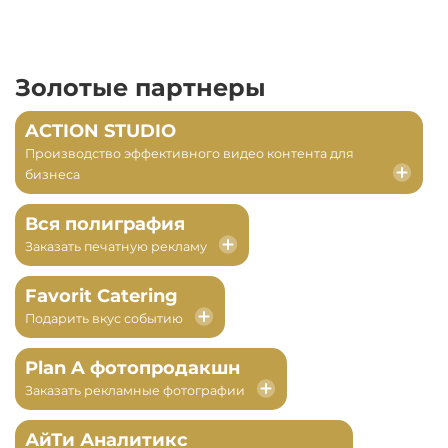
Золотые партнеры
ACTION STUDIO
Производство эффективного видео контента для
бизнеса
Вся полиграфия
Заказать печатную рекламу
Favorit Catering
Подарить вкус событию
Plan A фотопродакшн
Заказать рекламные фотографии
АйТи Аналитикс