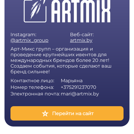
Instagram:
Веб-сайт:
@artmix_group
artmix.by
Арт-Микс групп – организация и
проведение крупнейших ивентов для
международных брендов более 20 лет!
Создаем события, которые сделают ваш
бренд сильнее!
Контактное лицо:
Марьяна
Номер телефона:
+375291237070
Электронная почта:
mari@artmix.by
Перейти на сайт